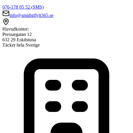
076-178 05 52 (SMS)
info@smidigflytt365.se
Huvudkontor:
Pressargatan 12
632 29 Eskilstuna
Täcker hela Sverige