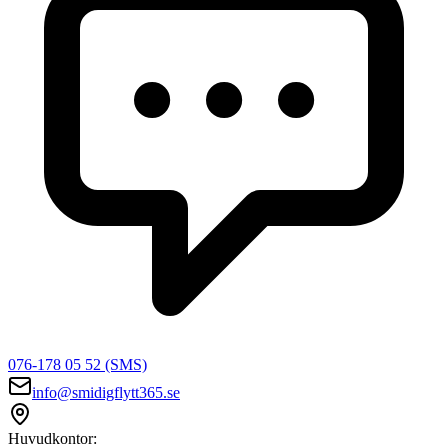
076-178 05 52 (SMS)
info@smidigflytt365.se
Huvudkontor: