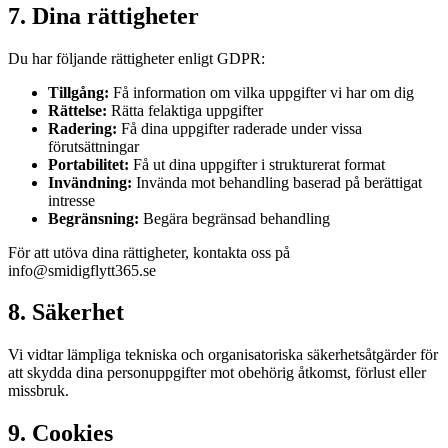
7. Dina rättigheter
Du har följande rättigheter enligt GDPR:
Tillgång:
Få information om vilka uppgifter vi har om dig
Rättelse:
Rätta felaktiga uppgifter
Radering:
Få dina uppgifter raderade under vissa
förutsättningar
Portabilitet:
Få ut dina uppgifter i strukturerat format
Invändning:
Invända mot behandling baserad på berättigat
intresse
Begränsning:
Begära begränsad behandling
För att utöva dina rättigheter, kontakta oss på
info@smidigflytt365.se
8. Säkerhet
Vi vidtar lämpliga tekniska och organisatoriska säkerhetsåtgärder för
att skydda dina personuppgifter mot obehörig åtkomst, förlust eller
missbruk.
9. Cookies