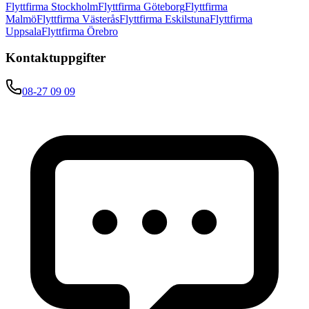
Flyttfirma Stockholm
Flyttfirma Göteborg
Flyttfirma
Malmö
Flyttfirma Västerås
Flyttfirma Eskilstuna
Flyttfirma
Uppsala
Flyttfirma Örebro
Kontaktuppgifter
08-27 09 09