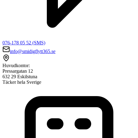
076-178 05 52 (SMS)
info@smidigflytt365.se
Huvudkontor:
Pressargatan 12
632 29 Eskilstuna
Täcker hela Sverige