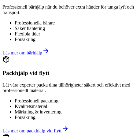
Professionell bärhjälp när du behöver extra händer för tunga lyft och
transport.
Professionella bärare
Säker hantering
Flexibla tider
Försäkring
Läs mer om
bärhjälp
Packhjälp vid flytt
Låt våra experter packa dina tillhörigheter säkert och effektivt med
professionellt material.
Professionell packning
Kvalitetsmaterial
Märkning & inventering
Försäkring
Läs mer om
packhjälp vid flytt