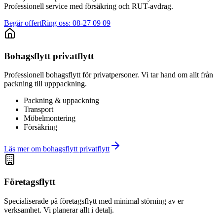
Professionell service med försäkring och RUT-avdrag.
Begär offert
Ring oss: 08-27 09 09
Bohagsflytt privatflytt
Professionell bohagsflytt för privatpersoner. Vi tar hand om allt från
packning till upppackning.
Packning & uppackning
Transport
Möbelmontering
Försäkring
Läs mer om
bohagsflytt privatflytt
Företagsflytt
Specialiserade på företagsflytt med minimal störning av er
verksamhet. Vi planerar allt i detalj.