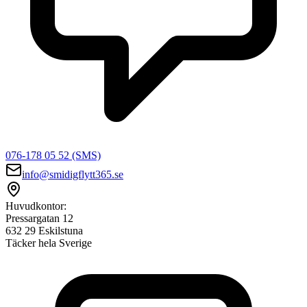
076-178 05 52 (SMS)
info@smidigflytt365.se
Huvudkontor:
Pressargatan 12
632 29 Eskilstuna
Täcker hela Sverige