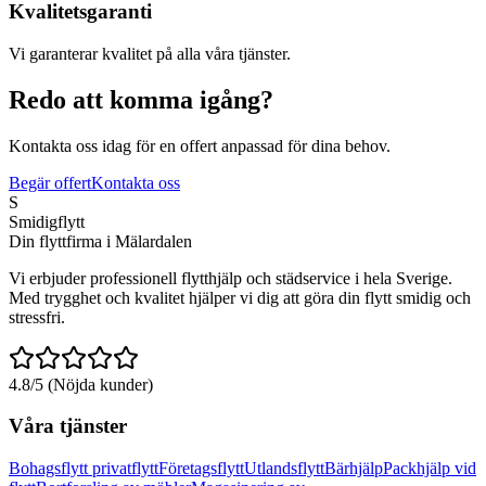
Kvalitetsgaranti
Vi garanterar kvalitet på alla våra tjänster.
Redo att komma igång?
Kontakta oss idag för en offert anpassad för dina behov.
Begär offert
Kontakta oss
S
Smidigflytt
Din flyttfirma i Mälardalen
Vi erbjuder professionell flytthjälp och städservice i hela Sverige.
Med trygghet och kvalitet hjälper vi dig att göra din flytt smidig och
stressfri.
4.8/5 (Nöjda kunder)
Våra tjänster
Bohagsflytt privatflytt
Företagsflytt
Utlandsflytt
Bärhjälp
Packhjälp vid