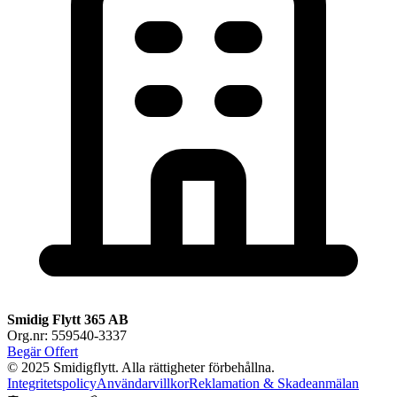
Smidig Flytt 365 AB
Org.nr: 559540-3337
Begär Offert
© 2025 Smidigflytt. Alla rättigheter förbehållna.
Integritetspolicy
Användarvillkor
Reklamation & Skadeanmälan