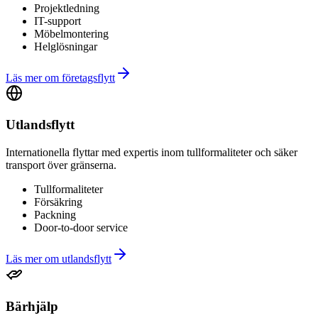
Projektledning
IT-support
Möbelmontering
Helglösningar
Läs mer om
företagsflytt
Utlandsflytt
Internationella flyttar med expertis inom tullformaliteter och säker
transport över gränserna.
Tullformaliteter
Försäkring
Packning
Door-to-door service
Läs mer om
utlandsflytt
Bärhjälp