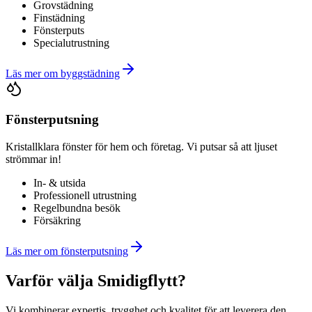
Grovstädning
Finstädning
Fönsterputs
Specialutrustning
Läs mer om
byggstädning
Fönsterputsning
Kristallklara fönster för hem och företag. Vi putsar så att ljuset
strömmar in!
In- & utsida
Professionell utrustning
Regelbundna besök
Försäkring
Läs mer om
fönsterputsning
Varför välja Smidigflytt?
Vi kombinerar expertis, trygghet och kvalitet för att leverera den