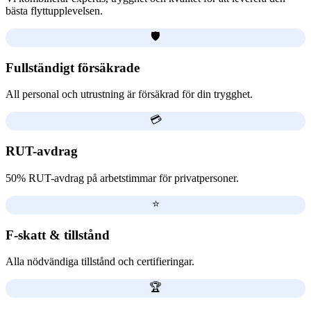
bästa flyttupplevelsen.
🛡️
Fullständigt försäkrade
All personal och utrustning är försäkrad för din trygghet.
💳
RUT-avdrag
50% RUT-avdrag på arbetstimmar för privatpersoner.
⭐
F-skatt & tillstånd
Alla nödvändiga tillstånd och certifieringar.
🏆