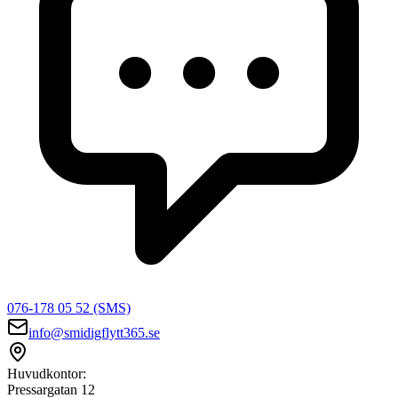
076-178 05 52 (SMS)
info@smidigflytt365.se
Huvudkontor:
Pressargatan 12