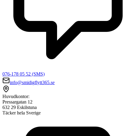
076-178 05 52 (SMS)
info@smidigflytt365.se
Huvudkontor:
Pressargatan 12
632 29 Eskilstuna
Täcker hela Sverige