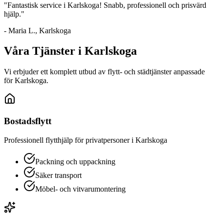
"Fantastisk service i
Karlskoga
! Snabb, professionell och prisvärd
hjälp."
- Maria L.,
Karlskoga
Våra Tjänster i
Karlskoga
Vi erbjuder ett komplett utbud av flytt- och städtjänster anpassade
för
Karlskoga
.
Bostadsflytt
Professionell flytthjälp för privatpersoner i
Karlskoga
Packning och uppackning
Säker transport
Möbel- och vitvarumontering