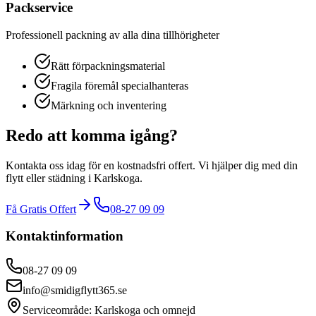
Packservice
Professionell packning av alla dina tillhörigheter
Rätt förpackningsmaterial
Fragila föremål specialhanteras
Märkning och inventering
Redo att komma igång?
Kontakta oss idag för en kostnadsfri offert. Vi hjälper dig med din
flytt eller städning i
Karlskoga
.
Få Gratis Offert
08-27 09 09
Kontaktinformation
08-27 09 09
info@smidigflytt365.se
Serviceområde:
Karlskoga
och omnejd