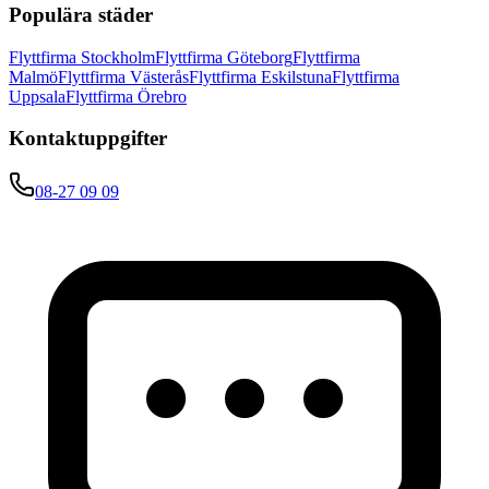
Populära städer
Flyttfirma Stockholm
Flyttfirma Göteborg
Flyttfirma
Malmö
Flyttfirma Västerås
Flyttfirma Eskilstuna
Flyttfirma
Uppsala
Flyttfirma Örebro
Kontaktuppgifter
08-27 09 09