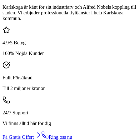
Karlskoga är känt för sitt industriarv och Alfred Nobels koppling till
staden. Vi erbjuder professionella flyttjänster i hela Karlskoga
kommun.
4.9/5 Betyg
100% Nöjda Kunder
Fullt Försäkrad
Till 2 miljoner kronor
24/7 Support
Vi finns alltid här för dig
Få Gratis Offert
Ring oss nu