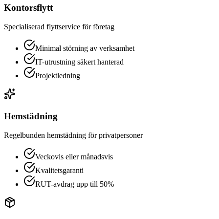
Kontorsflytt
Specialiserad flyttservice för företag
Minimal störning av verksamhet
IT-utrustning säkert hanterad
Projektledning
Hemstädning
Regelbunden hemstädning för privatpersoner
Veckovis eller månadsvis
Kvalitetsgaranti
RUT-avdrag upp till 50%