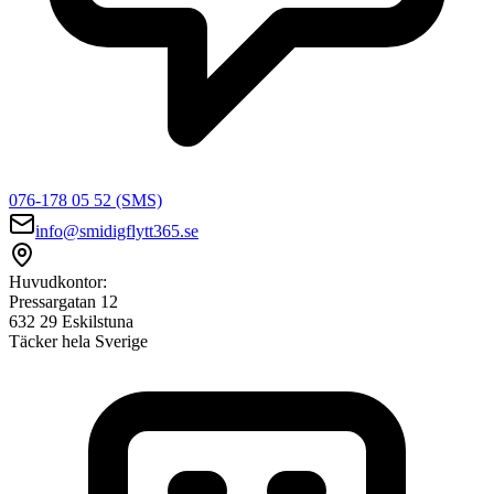
076-178 05 52 (SMS)
info@smidigflytt365.se
Huvudkontor:
Pressargatan 12
632 29 Eskilstuna
Täcker hela Sverige