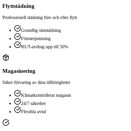
Flyttstädning
Professionell städning före och efter flytt
Grundlig slutstädning
Fönsterputsning
RUT-avdrag upp till 50%
Magasinering
Säker förvaring av dina tillhörigheter
Klimatkontrollerat magasin
24/7 säkerhet
Flexibla avtal