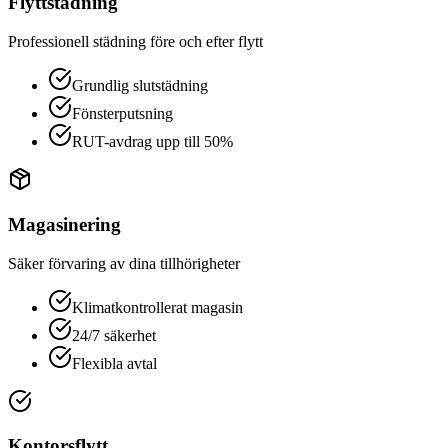
Flyttstädning
Professionell städning före och efter flytt
Grundlig slutstädning
Fönsterputsning
RUT-avdrag upp till 50%
Magasinering
Säker förvaring av dina tillhörigheter
Klimatkontrollerat magasin
24/7 säkerhet
Flexibla avtal
Kontorsflytt