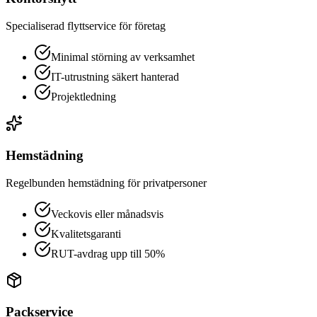
Specialiserad flyttservice för företag
Minimal störning av verksamhet
IT-utrustning säkert hanterad
Projektledning
Hemstädning
Regelbunden hemstädning för privatpersoner
Veckovis eller månadsvis
Kvalitetsgaranti
RUT-avdrag upp till 50%
Packservice