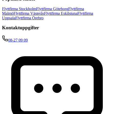
Flyttfirma Stockholm
Flyttfirma Göteborg
Flyttfirma
Malmö
Flyttfirma Västerås
Flyttfirma Eskilstuna
Flyttfirma
Uppsala
Flyttfirma Örebro
Kontaktuppgifter
08-27 09 09