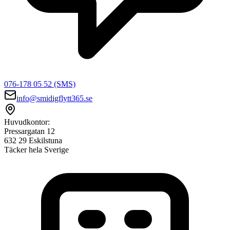
076-178 05 52 (SMS)
info@smidigflytt365.se
Huvudkontor:
Pressargatan 12
632 29 Eskilstuna
Täcker hela Sverige