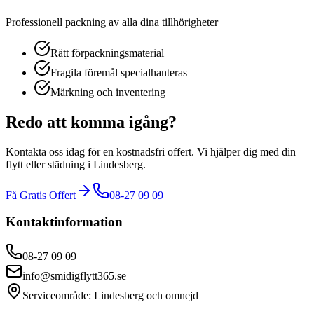
Professionell packning av alla dina tillhörigheter
Rätt förpackningsmaterial
Fragila föremål specialhanteras
Märkning och inventering
Redo att komma igång?
Kontakta oss idag för en kostnadsfri offert. Vi hjälper dig med din
flytt eller städning i
Lindesberg
.
Få Gratis Offert
08-27 09 09
Kontaktinformation
08-27 09 09
info@smidigflytt365.se
Serviceområde:
Lindesberg
och omnejd